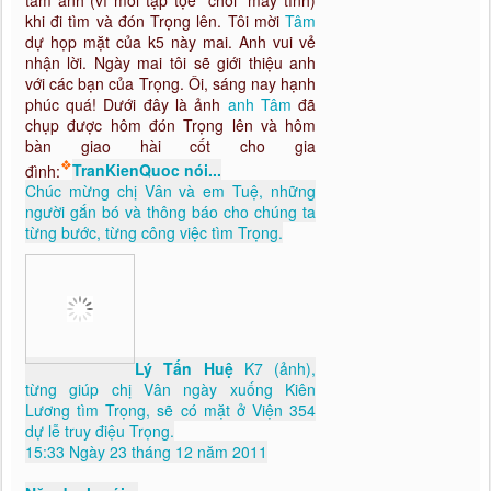
khi đi tìm và đón Trọng lên. Tôi mời
Tâm
dự họp mặt của k5 này mai. Anh vui vẻ
nhận lời. Ngày mai tôi sẽ giới thiệu anh
với các bạn của Trọng. Ôi, sáng nay hạnh
phúc quá! Dưới đây là ảnh
anh Tâm
đã
chụp được hôm đón Trọng lên và hôm
bàn giao hài cốt cho gia
❖
đình:
TranKienQuoc nói...
Chúc mừng chị Vân và em Tuệ, những
người gắn bó và thông báo cho chúng ta
từng bước, từng công việc tìm Trọng.
Lý Tấn Huệ
K7 (ảnh),
từng giúp chị Vân ngày xuống Kiên
Lương tìm Trọng, sẽ có mặt ở Viện 354
dự lễ truy điệu Trọng.
15:33 Ngày 23 tháng 12 năm 2011