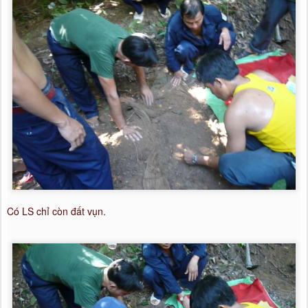
Có LS chỉ còn đất vụn.