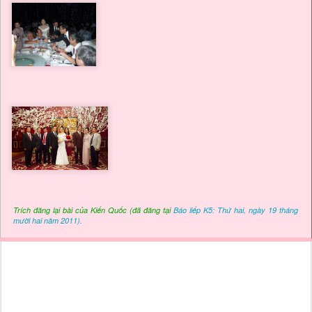
Trích đăng lại bài của Kiến Quốc (đã đăng tại
Báo liếp K5: Thứ hai, ngày 19 tháng
mười hai năm 2011).