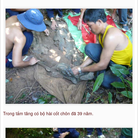
Trong tấm tăng có bộ hài cốt chôn đã 39 năm.