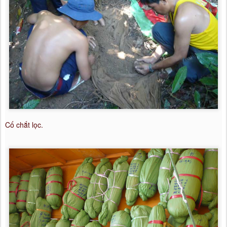
Cố chắt lọc.