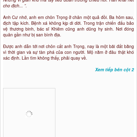
cho địch... ”.
Anh Cư nhớ, anh em chôn Trọng ở chân một quả đồi. Ba hôm sau,
địch tập kích. Bệnh xá không kịp di dời. Trong trận chiến đấu bảo
vệ thương binh, bác sĩ Khiêm cũng anh dũng hy sinh. Nơi đóng
quân gần như bị san bình địa.
Được anh dẫn tới nơi chôn cất anh Trọng, nay là một bãi đất bằng
vì thời gian và sự tàn phá của con người. Mộ nằm ở đâu thật khó
xác định. Lần tìm không thấy, phải quay về.
Xem tiếp bên cột 2