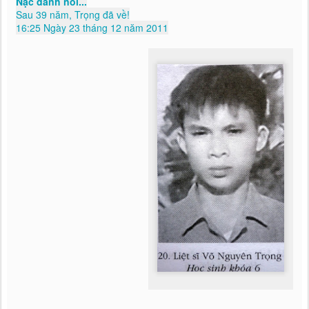
Nặc danh nói...
Sau 39 năm, Trọng đã về!
16:25 Ngày 23 tháng 12 năm 2011