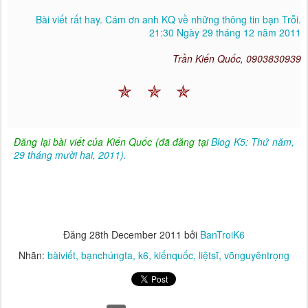
Bài viết rất hay. Cám ơn anh KQ về những thông tin bạn Trỗi.
21:30 Ngày 29 tháng 12 năm 2011
Trần Kiến Quốc, 0903830939
✯
✯
✯
Đăng lại bài viết của Kiến Quốc (đã đăng tại
Blog K5: Thứ năm,
29 tháng mười hai, 2011).
Đăng
28th December 2011
bởi
BanTroiK6
Nhãn:
bàiviết
bạnchúngta
k6
kiếnquốc
liệtsĩ
võnguyêntrọng