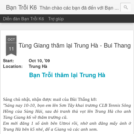
Bạn Trỗi K6
Thân chào các bạn đã đến với Bạn Trỗi K6!
Diễn đàn Bạn Trỗi K6
Trợ giúp
Chúc các bạn một ngày bình an, vui vẻ!
OCT
Tùng Giang thăm lại Trung Hà - Bui Thang
11
Start:
Oct 10, '09
Location:
Trung Hà
Bạn Trỗi thăm lại Trung Hà
Sáng chủ nhật, nhận được mail của Bùi Thắng k8:
"Sáng nay 10-10, bọn em lên Sơn Tây khai trương CLB Tennis Sông
Hồng của Sùng Hải, sau đó tranh thủ vọt lên Trung Hà cho anh
Tùng Giang k6 về thăm trường cũ.
Em mới đăng 1 số ảnh bên Uttroi rồi, nhờ anh đăng mấy ảnh ở
Trung Hà bên k5 nhé, để a Giang và các anh xem.